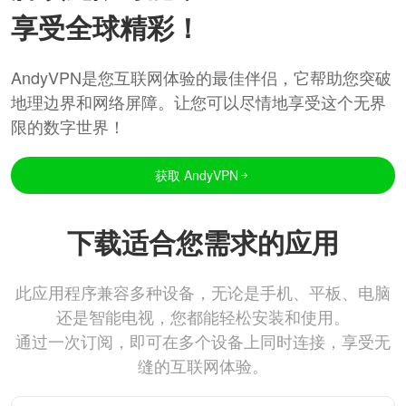
享受全球精彩！
AndyVPN是您互联网体验的最佳伴侣，它帮助您突破
地理边界和网络屏障。让您可以尽情地享受这个无界
限的数字世界！
获取 AndyVPN
下载适合您需求的应用
此应用程序兼容多种设备，无论是手机、平板、电脑
还是智能电视，您都能轻松安装和使用。
通过一次订阅，即可在多个设备上同时连接，享受无
缝的互联网体验。